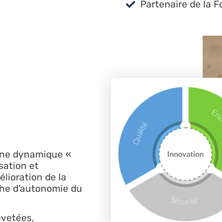
Partenaire de la 
une dynamique «
sation et
ioration de la
he d’autonomie du
evetées,