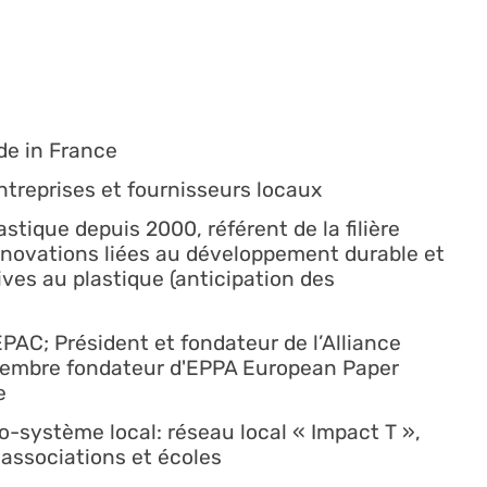
de in France
ntreprises et fournisseurs locaux
stique depuis 2000, référent de la filière
innovations liées au développement durable et
ives au plastique (anticipation des
PAC; Président et fondateur de l’Alliance
membre fondateur d'EPPA European Paper
e
co-système local: réseau local « Impact T »,
 associations et écoles