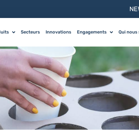
NE
uits
Secteurs
Innovations
Engagements
Qui nous