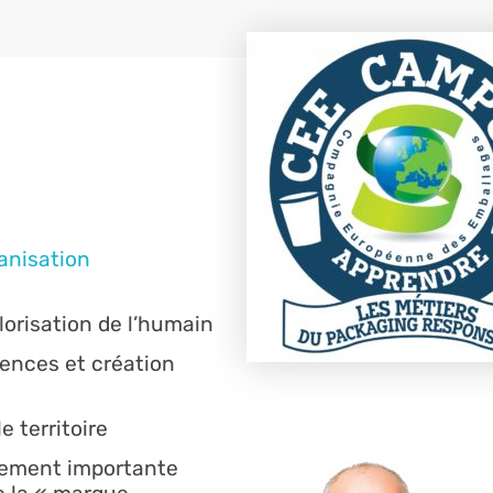
anisation
orisation de l’humain
ences et création
e territoire
tement importante