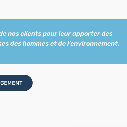
 nos clients pour leur apporter des
ses des hommes et de l’environnement.
AGEMENT