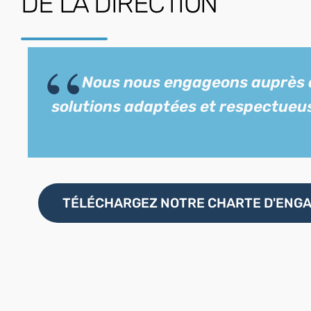
DE LA DIRECTION
Nous nous engageons auprès de
solutions adaptées et respectueu
TÉLÉCHARGEZ NOTRE CHARTE D'ENG