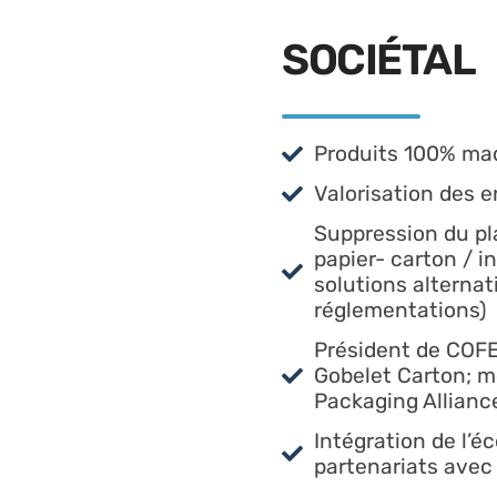
SOCIÉTAL
Produits 100% ma
Valorisation des e
Suppression du pla
papier- carton / 
solutions alternat
réglementations)
Président de COFE
Gobelet Carton; 
Packaging Allianc
Intégration de l’é
partenariats avec