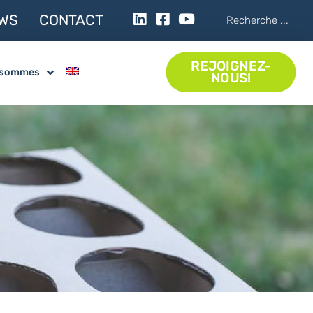
WS
CONTACT
REJOIGNEZ-
 sommes
NOUS!