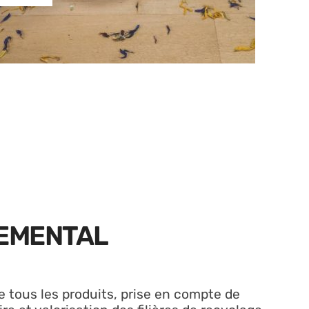
EMENTAL
 tous les produits, prise en compte de