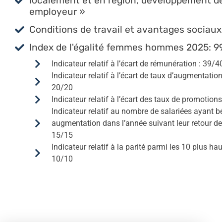
localement et en région, développement d
employeur »
Conditions de travail et avantages sociaux 
Index de l'égalité femmes hommes 2025: 9
Indicateur relatif à l’écart de rémunération : 39/4
Indicateur relatif à l’écart de taux d’augmentation
20/20
Indicateur relatif à l’écart des taux de promotion
Indicateur relatif au nombre de salariées ayant b
augmentation dans l’année suivant leur retour de
15/15
Indicateur relatif à la parité parmi les 10 plus h
10/10