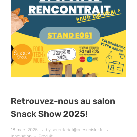
Retrouvez-nous au salon
Snack Show 2025!
18 mars 2025
by
secretariat@ceeschisler.fr
Innovation
Produit