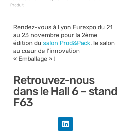
10 octobre 2023
by
AdminCEE
Innovation
Produit
Rendez-vous à Lyon Eurexpo du 21
au 23 novembre pour la 2ème
édition du
salon Prod&Pack
, le salon
au cœur de l’innovation
« Emballage » !
Retrouvez-nous
dans le Hall 6 – stand
F63