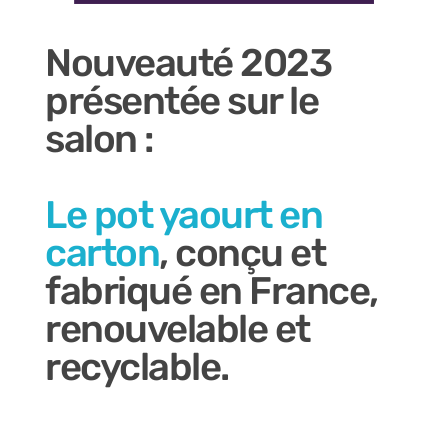
Nouveauté 2023
présentée sur le
salon :
Le pot yaourt en
carton
, conçu et
fabriqué en France,
renouvelable et
recyclable.