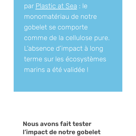
par
Plastic at Sea
: le
monomatériau de notre
gobelet se comporte
comme de la cellulose pure.
L’absence d’impact à long
terme sur les écosystèmes
marins a été validée !
Nous avons fait tester
l’impact de notre gobelet