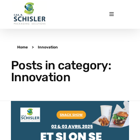
CEE Packaging Solutions
Emballages papier carton innovants et durables
Home
>
Innovation
Posts in category:
Innovation