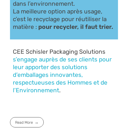
dans l’environnement.
La meilleure option après usage,
c’est le recyclage pour réutiliser la
matière :
pour recycler, il faut trier.
CEE Schisler Packaging Solutions
s’engage auprès de ses clients pour
leur apporter des solutions
d’emballages innovantes,
respectueuses des Hommes et de
l’Environnement
.
Read More