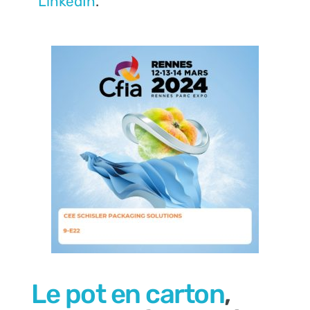
LinkedIn
.
Le pot en carton
,