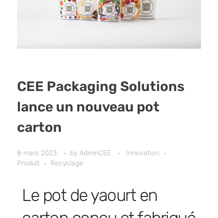
CEE Packaging Solutions
lance un nouveau pot
carton
8 mars 2023
by
AdminCEE
Innovation
Produit
Recyclage
Le pot de yaourt en