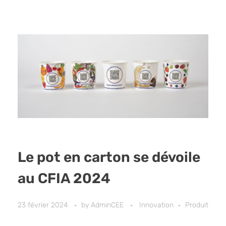
Le pot en carton se dévoile
au CFIA 2024
23 février 2024
by
AdminCEE
Innovation
Produit