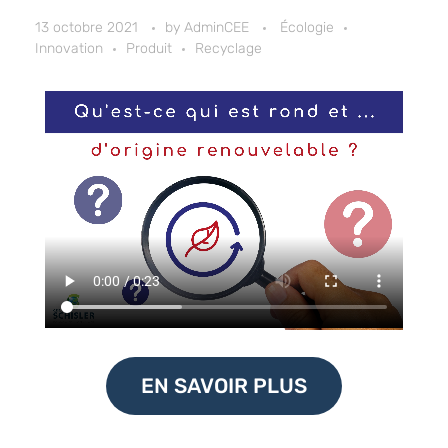
13 octobre 2021
by
AdminCEE
Écologie
Innovation
Produit
Recyclage
EN SAVOIR PLUS