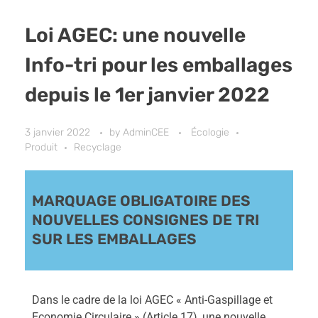
Loi AGEC: une nouvelle
Info-tri pour les emballages
depuis le 1er janvier 2022
3 janvier 2022
by
AdminCEE
Écologie
Produit
Recyclage
MARQUAGE OBLIGATOIRE DES
NOUVELLES CONSIGNES DE TRI
SUR LES EMBALLAGES
Dans le cadre de la loi AGEC « Anti-Gaspillage et
Economie Circulaire » (Article 17), une nouvelle