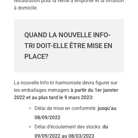
restauration pour la vente à emporter et la livraison
à domicile.
QUAND LA NOUVELLE INFO-
TRI DOIT-ELLE ÊTRE MISE EN
PLACE?
La nouvelle Info-tri harmonisée devra figurer sur
les emballages ménagers
à partir du 1er janvier
2022 et au plus tard le 9 mars 2023:
Délai de mise en conformité:
jusqu’au
08/09/2022
Délai d’écoulement des stocks:
du
09/09/2022 au 08/03/2023