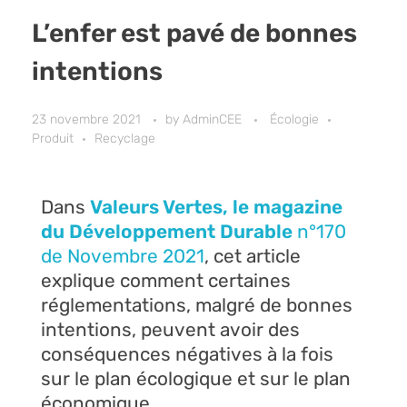
L’enfer est pavé de bonnes
intentions
23 novembre 2021
by
AdminCEE
Écologie
Produit
Recyclage
Dans
Valeurs Vertes, le magazine
du Développement Durable
n°170
de Novembre 2021
, cet article
explique comment certaines
réglementations, malgré de bonnes
intentions, peuvent avoir des
conséquences négatives à la fois
sur le plan écologique et sur le plan
économique…