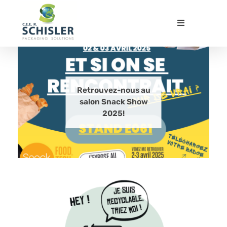
CEE Packaging Solutions
Emballages papier carton innovants et durables
Retrouvez-nous au
salon Snack Show
2025!