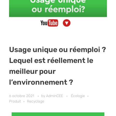
Usage unique ou réemploi ?
Lequel est réellement le
meilleur pour
l’environnement ?
6 octobre 2021
by
AdminCEE
Écologie
Produit
Recyclage